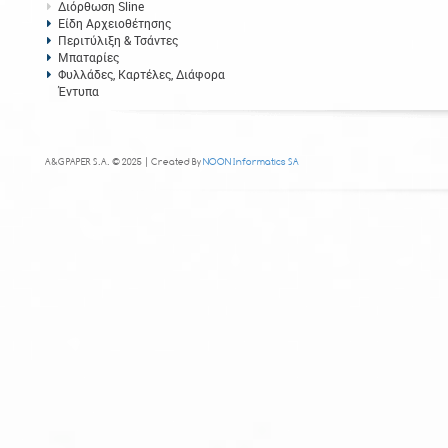
Διόρθωση Sline
Είδη Αρχειοθέτησης
Περιτύλιξη & Τσάντες
Μπαταρίες
Φυλλάδες, Καρτέλες, Διάφορα
Έντυπα
A&G PAPER S.A. © 2025 | Created By
NOON Informatics SA