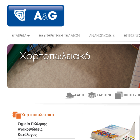
ΕΤΑΙΡΕΙΑ
ΕΞΥΠΗΡΕΤΗΣΗ ΠΕΛΑΤΩΝ
ΑΝΑΚΟΙΝΩΣΕΙΣ
ΕΠΙΚΟΙΝΩ
Χαρτοπωλειακά
ΧΑΡΤΊ
ΧΑΡΤΌΝΙ
ΦΩΤΟΤΥΠΙ
Χαρτοπωλειακά
Σημεία Πώλησης
Ανακοινώσεις
Κατάλογος