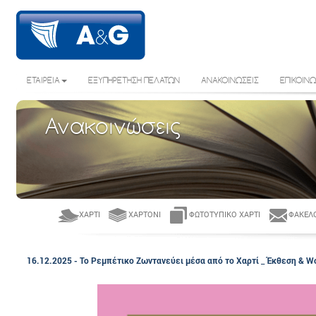
ΕΤΑΙΡΕΙΑ
ΕΞΥΠΗΡΕΤΗΣΗ ΠΕΛΑΤΩΝ
ΑΝΑΚΟΙΝΩΣΕΙΣ
ΕΠΙΚΟΙΝΩ
Ανακοινώσεις
ΧΑΡΤΊ
ΧΑΡΤΌΝΙ
ΦΩΤΟΤΥΠΙΚΌ ΧΑΡΤΊ
ΦΆΚΕΛΟ
16.12.2025 - Το Ρεμπέτικο Ζωντανεύει μέσα από το Χαρτί _ Έκθεση & W