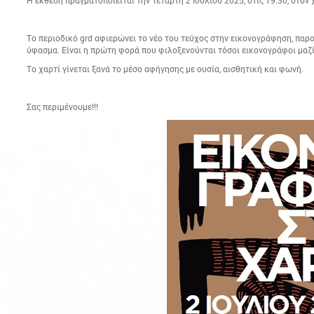
Η έκθεση πραγματοποιείται την Τετάρτη 2 Ιουλίου 2025, στις 19:30, στο
Το περιοδικό grd αφιερώνει το νέο του τεύχος στην εικονογράφηση, παρ
ύφασμα. Είναι η πρώτη φορά που φιλοξενούνται τόσοι εικονογράφοι μαζί
Το χαρτί γίνεται ξανά το μέσο αφήγησης με ουσία, αισθητική και φωνή.
Σας περιμένουμε!!!