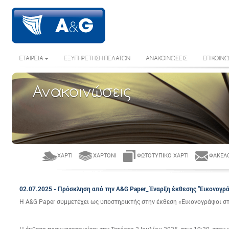
ΕΤΑΙΡΕΙΑ
ΕΞΥΠΗΡΕΤΗΣΗ ΠΕΛΑΤΩΝ
ΑΝΑΚΟΙΝΩΣΕΙΣ
ΕΠΙΚΟΙΝΩ
Ανακοινώσεις
ΧΑΡΤΊ
ΧΑΡΤΌΝΙ
ΦΩΤΟΤΥΠΙΚΌ ΧΑΡΤΊ
ΦΆΚΕΛΟ
02.07.2025 - Πρόσκληση από την A&G Paper_ Έναρξη έκθεσης “Εικονογρά
Η A&G Paper συμμετέχει ως υποστηρικτής στην έκθεση «Εικονογράφοι στ