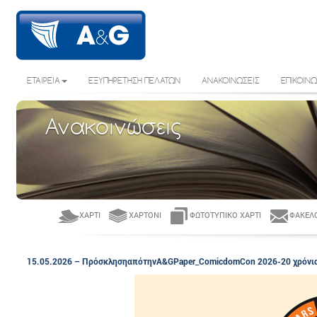
ΕΤΑΙΡΕΙΑ
ΕΞΥΠΗΡΕΤΗΣΗ ΠΕΛΑΤΩΝ
ΑΝΑΚΟΙΝΩΣΕΙΣ
ΕΠΙΚΟΙΝΩ
Ανακοινώσεις
ΧΑΡΤΊ
ΧΑΡΤΌΝΙ
ΦΩΤΟΤΥΠΙΚΌ ΧΑΡΤΊ
ΦΆΚΕΛΟ
15.05.2026 – ΠρόσκλησηαπότηνA&GPaper_ComicdomCon 2026-20 χρόνι