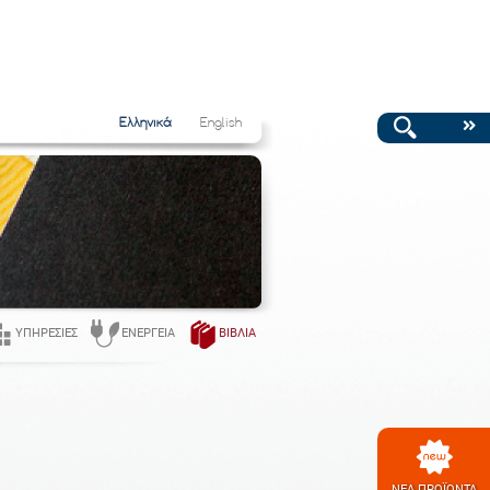
Ελληνικά
English
ΥΠΗΡΕΣΊΕΣ
ΕΝΈΡΓΕΙΑ
ΒΙΒΛΊΑ
ΝΕΑ ΠΡΟΪΟΝΤΑ