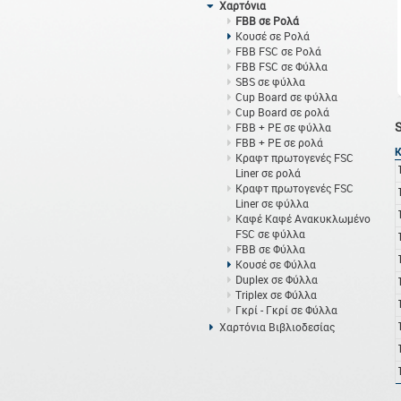
Χαρτόνια
FBB σε Ρολά
Κουσέ σε Ρολά
FBB FSC σε Ρολά
FBB FSC σε Φύλλα
SBS σε φύλλα
Cup Board σε φύλλα
Cup Board σε ρολά
FBB + PE σε φύλλα
FBB + PE σε ρολά
Κραφτ πρωτογενές FSC
Liner σε ρολά
Κραφτ πρωτογενές FSC
Liner σε φύλλα
Καφέ Καφέ Ανακυκλωμένο
FSC σε φύλλα
FBB σε Φύλλα
Κουσέ σε Φύλλα
Duplex σε Φύλλα
Triplex σε Φύλλα
Γκρί - Γκρί σε Φύλλα
Χαρτόνια Βιβλιοδεσίας