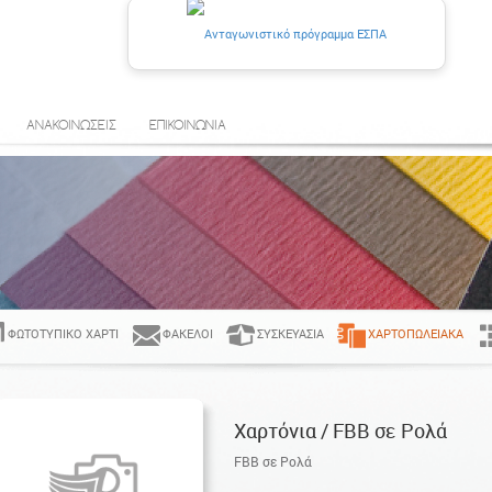
ΑΝΑΚΟΙΝΩΣΕΙΣ
ΕΠΙΚΟΙΝΩΝΙΑ
ΦΩΤΟΤΥΠΙΚΌ ΧΑΡΤΊ
ΦΆΚΕΛΟΙ
ΣΥΣΚΕΥΑΣΊΑ
ΧΑΡΤΟΠΩΛΕΙΑΚΆ
Χαρτόνια / FBB σε Ρολά
FBB σε Ρολά