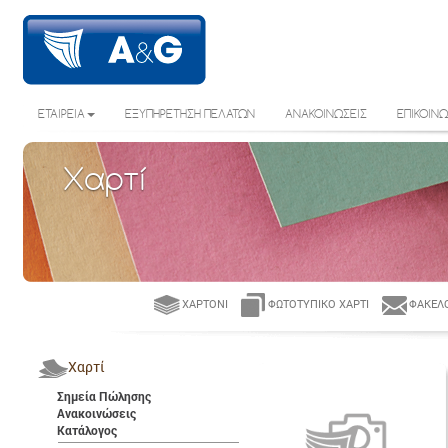
ΕΤΑΙΡΕΙΑ
ΕΞΥΠΗΡΕΤΗΣΗ ΠΕΛΑΤΩΝ
ΑΝΑΚΟΙΝΩΣΕΙΣ
ΕΠΙΚΟΙΝΩ
Χαρτί
ΧΑΡΤΌΝΙ
ΦΩΤΟΤΥΠΙΚΌ ΧΑΡΤΊ
ΦΆΚΕΛΟ
Χαρτί
Σημεία Πώλησης
Ανακοινώσεις
Κατάλογος