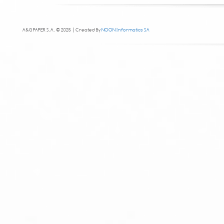
A&G PAPER S.A. © 2025 | Created By
NOON Informatics SA