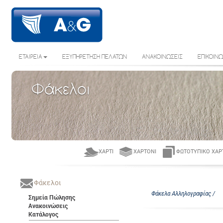
ΕΤΑΙΡΕΙΑ
ΕΞΥΠΗΡΕΤΗΣΗ ΠΕΛΑΤΩΝ
ΑΝΑΚΟΙΝΩΣΕΙΣ
ΕΠΙΚΟΙΝΩ
Φάκελοι
ΧΑΡΤΊ
ΧΑΡΤΌΝΙ
ΦΩΤΟΤΥΠΙΚΌ ΧΑΡ
Φάκελοι
Φάκελα Αλληλογραφίας /
Σημεία Πώλησης
Ανακοινώσεις
Κατάλογος