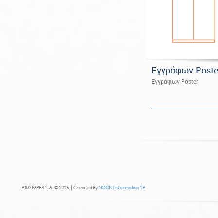
Εγγράφων-Poste
Εγγράφων-Poster
A&G PAPER S.A. © 2025 | Created By
NOON Informatics SA