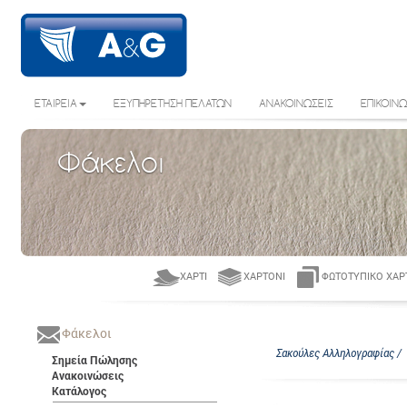
ΕΤΑΙΡΕΙΑ
ΕΞΥΠΗΡΕΤΗΣΗ ΠΕΛΑΤΩΝ
ΑΝΑΚΟΙΝΩΣΕΙΣ
ΕΠΙΚΟΙΝΩ
Φάκελοι
ΧΑΡΤΊ
ΧΑΡΤΌΝΙ
ΦΩΤΟΤΥΠΙΚΌ ΧΑΡ
Φάκελοι
Σακούλες Αλληλογραφίας /
Σημεία Πώλησης
Ανακοινώσεις
Κατάλογος