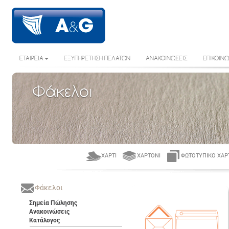
ΕΤΑΙΡΕΙΑ
ΕΞΥΠΗΡΕΤΗΣΗ ΠΕΛΑΤΩΝ
ΑΝΑΚΟΙΝΩΣΕΙΣ
ΕΠΙΚΟΙΝΩ
Φάκελοι
ΧΑΡΤΊ
ΧΑΡΤΌΝΙ
ΦΩΤΟΤΥΠΙΚΌ ΧΑΡ
Φάκελοι
Σημεία Πώλησης
Ανακοινώσεις
Κατάλογος