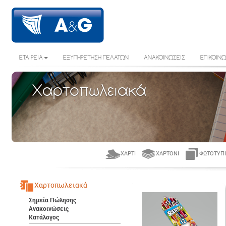
ΕΤΑΙΡΕΙΑ
ΕΞΥΠΗΡΕΤΗΣΗ ΠΕΛΑΤΩΝ
ΑΝΑΚΟΙΝΩΣΕΙΣ
ΕΠΙΚΟΙΝΩ
Χαρτοπωλειακά
ΧΑΡΤΊ
ΧΑΡΤΌΝΙ
ΦΩΤΟΤΥΠΙ
Χαρτοπωλειακά
Σημεία Πώλησης
Ανακοινώσεις
Κατάλογος