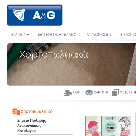
ΕΤΑΙΡΕΙΑ
ΕΞΥΠΗΡΕΤΗΣΗ ΠΕΛΑΤΩΝ
ΑΝΑΚΟΙΝΩΣΕΙΣ
ΕΠΙΚΟΙΝΩ
Χαρτοπωλειακά
ΧΑΡΤΊ
ΧΑΡΤΌΝΙ
ΦΩΤΟΤΥΠΙ
Χαρτοπωλειακά
Σημεία Πώλησης
Ανακοινώσεις
Κατάλογος