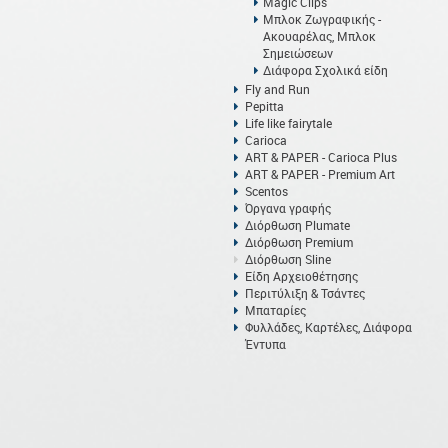
Magic Clips
Μπλοκ Ζωγραφικής -
Ακουαρέλας, Μπλοκ
Σημειώσεων
Διάφορα Σχολικά είδη
Fly and Run
Pepitta
Life like fairytale
Carioca
ART & PAPER - Carioca Plus
ART & PAPER - Premium Art
Scentos
Όργανα γραφής
Διόρθωση Plumate
Διόρθωση Premium
Διόρθωση Sline
Είδη Αρχειοθέτησης
Περιτύλιξη & Τσάντες
Μπαταρίες
Φυλλάδες, Καρτέλες, Διάφορα
Έντυπα