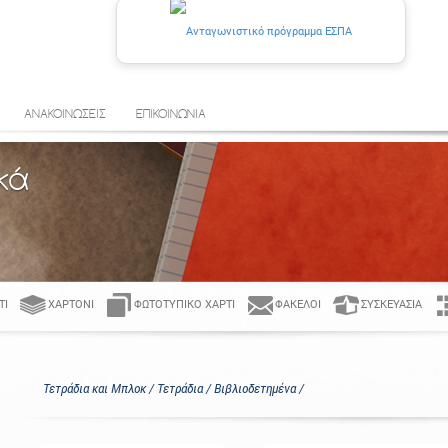
ΑΝΑΚΟΙΝΩΣΕΙΣ
ΕΠΙΚΟΙΝΩΝΙΑ
κά
ΤΊ
ΧΑΡΤΌΝΙ
ΦΩΤΟΤΥΠΙΚΌ ΧΑΡΤΊ
ΦΆΚΕΛΟΙ
ΣΥΣΚΕΥΑΣΊΑ
Τετράδια και Μπλοκ / Τετράδια / Βιβλιοδετημένα /