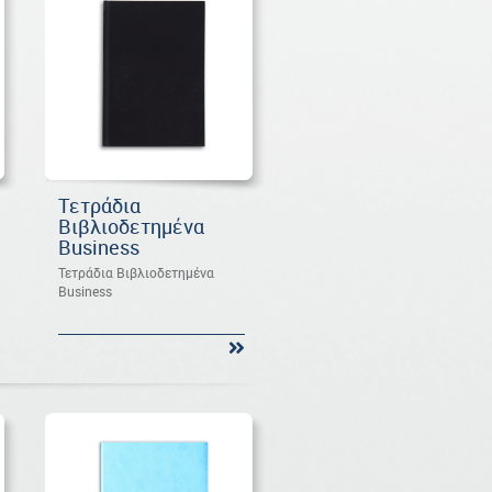
Τετράδια
Βιβλιοδετημένα
Business
Τετράδια Βιβλιοδετημένα
Business