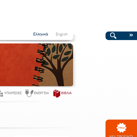
Ελληνικά
English
ΥΠΗΡΕΣΊΕΣ
ΕΝΈΡΓΕΙΑ
ΒΙΒΛΊΑ
ΝΕΑ ΠΡΟΪΟΝΤΑ