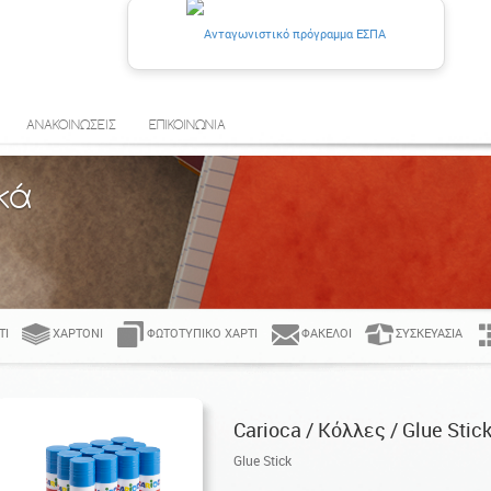
ΑΝΑΚΟΙΝΩΣΕΙΣ
ΕΠΙΚΟΙΝΩΝΙΑ
κά
ΤΊ
ΧΑΡΤΌΝΙ
ΦΩΤΟΤΥΠΙΚΌ ΧΑΡΤΊ
ΦΆΚΕΛΟΙ
ΣΥΣΚΕΥΑΣΊΑ
Carioca / Κόλλες / Glue Stic
Glue Stick