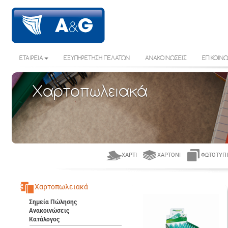
ΕΤΑΙΡΕΙΑ
ΕΞΥΠΗΡΕΤΗΣΗ ΠΕΛΑΤΩΝ
ΑΝΑΚΟΙΝΩΣΕΙΣ
ΕΠΙΚΟΙΝΩ
Χαρτοπωλειακά
ΧΑΡΤΊ
ΧΑΡΤΌΝΙ
ΦΩΤΟΤΥΠΙ
Χαρτοπωλειακά
Σημεία Πώλησης
Ανακοινώσεις
Κατάλογος