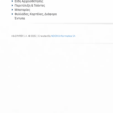
Είδη Αρχειοθέτησης
Περιτύλιξη & Τσάντες
Μπαταρίες
Φυλλάδες, Καρτέλες, Διάφορα
Έντυπα
A&G PAPER S.A. © 2025 | Created By
NOON Informatics SA