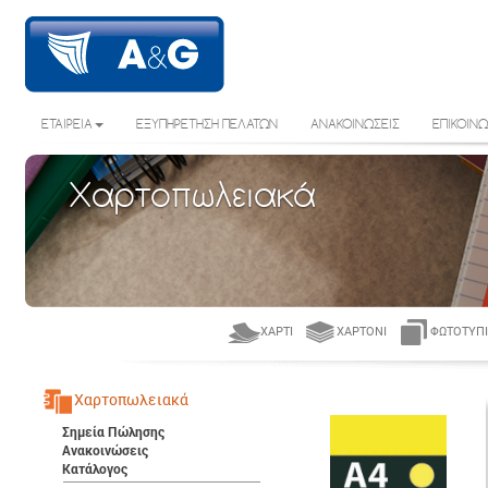
ΕΤΑΙΡΕΙΑ
ΕΞΥΠΗΡΕΤΗΣΗ ΠΕΛΑΤΩΝ
ΑΝΑΚΟΙΝΩΣΕΙΣ
ΕΠΙΚΟΙΝΩ
Χαρτοπωλειακά
ΧΑΡΤΊ
ΧΑΡΤΌΝΙ
ΦΩΤΟΤΥΠΙ
Χαρτοπωλειακά
Σημεία Πώλησης
Ανακοινώσεις
Κατάλογος