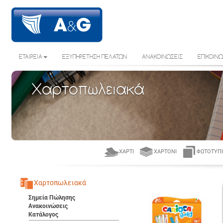
ΕΤΑΙΡΕΙΑ
ΕΞΥΠΗΡΕΤΗΣΗ ΠΕΛΑΤΩΝ
ΑΝΑΚΟΙΝΩΣΕΙΣ
ΕΠΙΚΟΙΝΩ
Χαρτοπωλειακά
ΧΑΡΤΊ
ΧΑΡΤΌΝΙ
ΦΩΤΟΤΥΠΙ
Χαρτοπωλειακά
Σημεία Πώλησης
Ανακοινώσεις
Κατάλογος