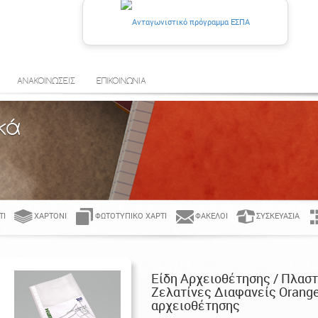
ΑΝΑΚΟΙΝΩΣΕΙΣ
ΕΠΙΚΟΙΝΩΝΙΑ
κά
ΤΊ
ΧΑΡΤΌΝΙ
ΦΩΤΟΤΥΠΙΚΌ ΧΑΡΤΊ
ΦΆΚΕΛΟΙ
ΣΥΣΚΕΥΑΣΊΑ
Είδη Αρχειοθέτησης / Πλαστ
Ζελατίνες Διαφανείς Orange
αρχειοθέτησης