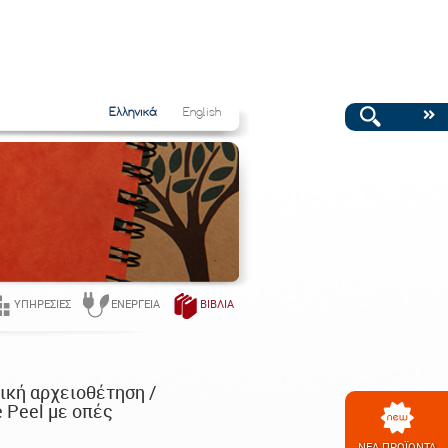
Ελληνικά
English
ΥΠΗΡΕΣΊΕΣ
ΕΝΈΡΓΕΙΑ
ΒΙΒΛΊΑ
ική αρχειοθέτηση /
 Peel με οπές
ΝΕΑ ΠΡΟΪΟΝΤΑ