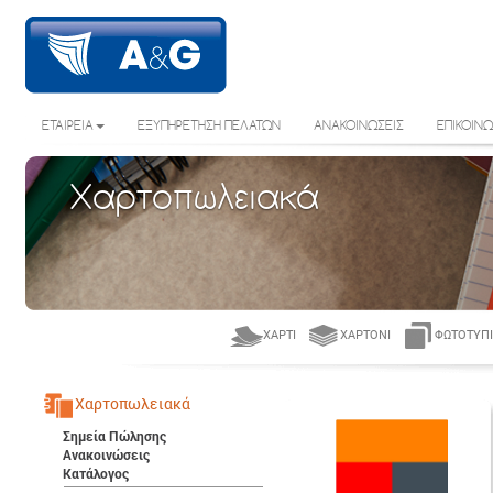
ΕΤΑΙΡΕΙΑ
ΕΞΥΠΗΡΕΤΗΣΗ ΠΕΛΑΤΩΝ
ΑΝΑΚΟΙΝΩΣΕΙΣ
ΕΠΙΚΟΙΝΩ
Χαρτοπωλειακά
ΧΑΡΤΊ
ΧΑΡΤΌΝΙ
ΦΩΤΟΤΥΠΙ
Χαρτοπωλειακά
Σημεία Πώλησης
Ανακοινώσεις
Κατάλογος