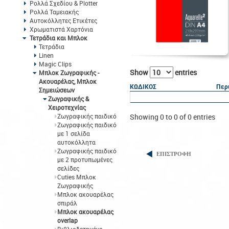
Ρολλά Σχεδίου & Plotter
Ρολλά Ταμειακής
Αυτοκόλλητες Ετικέτες
Χρωματιστά Χαρτόνια
Τετράδια και Μπλοκ
Τετράδια
Linen
Magic Clips
Show
entries
Μπλοκ Ζωγραφικής -
Ακουαρέλας, Μπλοκ
ΚΩΔΙΚΟΣ
Περ
Σημειώσεων
Ζωγραφικής &
Χειροτεχνίας
Ζωγραφικής παιδικό
Showing 0 to 0 of 0 entries
Ζωγραφικής παιδικό
με 1 σελίδα
αυτοκόλλητα
Ζωγραφικής παιδικό
ΕΠΙΣΤΡΟΦΗ
με 2 προτυπωμένες
σελίδες
Cuties Μπλοκ
Ζωγραφικής
Μπλοκ ακουαρέλας
σπιράλ
Mπλοκ ακουαρέλας
overlap