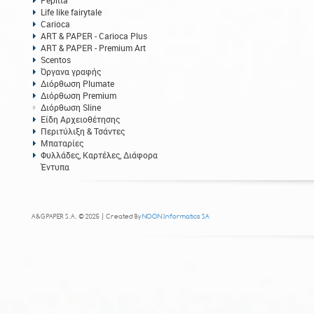
Pepitta
Life like fairytale
Carioca
ART & PAPER - Carioca Plus
ART & PAPER - Premium Art
Scentos
Όργανα γραφής
Διόρθωση Plumate
Διόρθωση Premium
Διόρθωση Sline
Είδη Αρχειοθέτησης
Περιτύλιξη & Τσάντες
Μπαταρίες
Φυλλάδες, Καρτέλες, Διάφορα
Έντυπα
A&G PAPER S.A. © 2025 | Created By
NOON Informatics SA