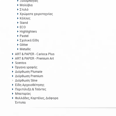
Ξυλομπογιές
Μολύβια
Στυλό
Χρώματα χειροτεχνίας
Κόλλες
Stand
ECO
Highlighters
Pastel
Σχολικά Είδη
Glitter
Metallic
ART & PAPER - Carioca Plus
ART & PAPER - Premium Art
Scentos
Όργανα γραφής
Διόρθωση Plumate
Διόρθωση Premium
Διόρθωση Sline
Είδη Αρχειοθέτησης
Περιτύλιξη & Τσάντες
Μπαταρίες
Φυλλάδες, Καρτέλες, Διάφορα
Έντυπα