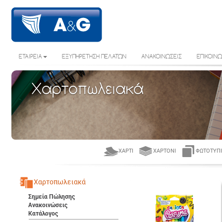
ΕΤΑΙΡΕΙΑ
ΕΞΥΠΗΡΕΤΗΣΗ ΠΕΛΑΤΩΝ
ΑΝΑΚΟΙΝΩΣΕΙΣ
ΕΠΙΚΟΙΝΩ
Χαρτοπωλειακά
ΧΑΡΤΊ
ΧΑΡΤΌΝΙ
ΦΩΤΟΤΥΠΙ
Χαρτοπωλειακά
Σημεία Πώλησης
Ανακοινώσεις
Κατάλογος