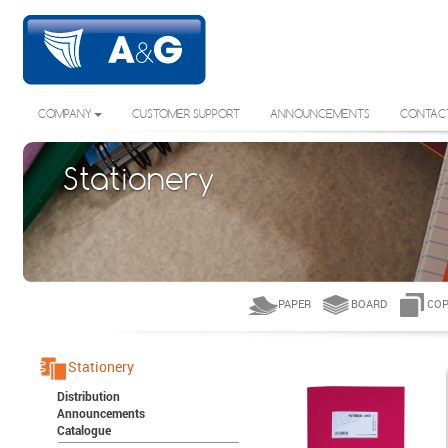
COMPANY
CUSTOMER SUPPORT
ANNOUNCEMENTS
CONTAC
Stationery
PAPER
BOARD
COP
Stationery
Distribution
Announcements
Catalogue