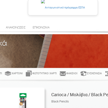
ΑΝΑΚΟΙΝΩΣΕΙΣ
ΕΠΙΚΟΙΝΩΝΙΑ
κά
ΤΊ
ΧΑΡΤΌΝΙ
ΦΩΤΟΤΥΠΙΚΌ ΧΑΡΤΊ
ΦΆΚΕΛΟΙ
ΣΥΣΚΕΥΑΣΊΑ
Carioca / Μολύβια / Black Pe
Black Pencils