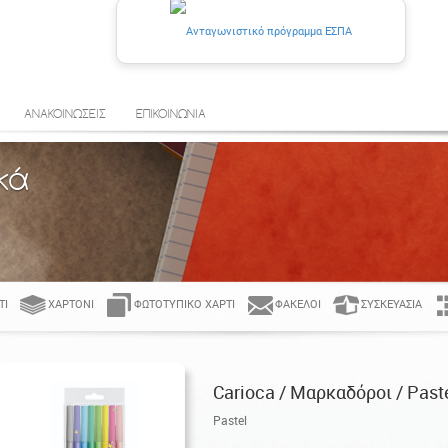
ΑΝΑΚΟΙΝΩΣΕΙΣ
ΕΠΙΚΟΙΝΩΝΙΑ
κά
ΤΊ
ΧΑΡΤΌΝΙ
ΦΩΤΟΤΥΠΙΚΌ ΧΑΡΤΊ
ΦΆΚΕΛΟΙ
ΣΥΣΚΕΥΑΣΊΑ
Carioca / Μαρκαδόροι / Past
Pastel