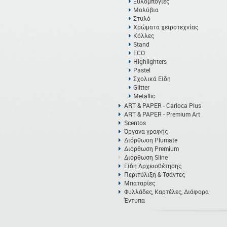
Ξυλομπογιές
Μολύβια
Στυλό
Χρώματα χειροτεχνίας
Κόλλες
Stand
ECO
Highlighters
Pastel
Σχολικά Είδη
Glitter
Metallic
ART & PAPER - Carioca Plus
ART & PAPER - Premium Art
Scentos
Όργανα γραφής
Διόρθωση Plumate
Διόρθωση Premium
Διόρθωση Sline
Είδη Αρχειοθέτησης
Περιτύλιξη & Τσάντες
Μπαταρίες
Φυλλάδες, Καρτέλες, Διάφορα
Έντυπα