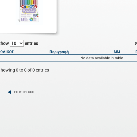
Show
entries
S
ΚΩΔΙΚΟΣ
Περιγραφή
ΜΜ
No data available in table
howing 0 to 0 of 0 entries
ΕΠΙΣΤΡΟΦΗ