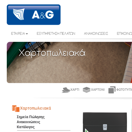
ΕΤΑΙΡΕΙΑ
ΕΞΥΠΗΡΕΤΗΣΗ ΠΕΛΑΤΩΝ
ΑΝΑΚΟΙΝΩΣΕΙΣ
ΕΠΙΚΟΙΝΩ
Χαρτοπωλειακά
ΧΑΡΤΊ
ΧΑΡΤΌΝΙ
ΦΩΤΟΤΥΠΙ
Χαρτοπωλειακά
Σημεία Πώλησης
Ανακοινώσεις
Κατάλογος