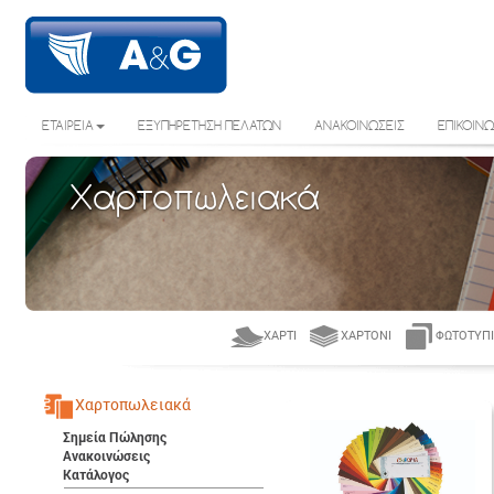
ΕΤΑΙΡΕΙΑ
ΕΞΥΠΗΡΕΤΗΣΗ ΠΕΛΑΤΩΝ
ΑΝΑΚΟΙΝΩΣΕΙΣ
ΕΠΙΚΟΙΝΩ
Χαρτοπωλειακά
ΧΑΡΤΊ
ΧΑΡΤΌΝΙ
ΦΩΤΟΤΥΠΙ
Χαρτοπωλειακά
Σημεία Πώλησης
Ανακοινώσεις
Κατάλογος