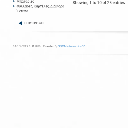
Μπαταρίες
Showing 1 to 10 of 25 entries
Φυλλάδες, Καρτέλες, Διάφορα
Έντυπα
ΕΠΙΣΤΡΟΦΗ
A&G PAPER S.A. © 2025 | Created By
NOON Informatics SA