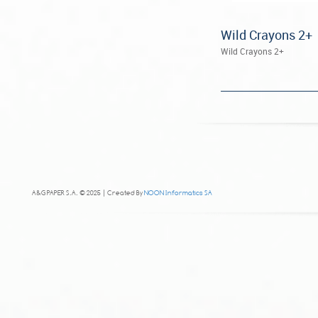
Wild Crayons 2+
Wild Crayons 2+
A&G PAPER S.A. © 2025 | Created By
NOON Informatics SA