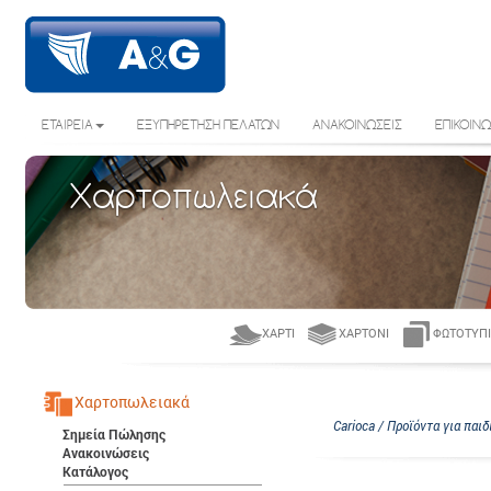
ΕΤΑΙΡΕΙΑ
ΕΞΥΠΗΡΕΤΗΣΗ ΠΕΛΑΤΩΝ
ΑΝΑΚΟΙΝΩΣΕΙΣ
ΕΠΙΚΟΙΝΩ
Χαρτοπωλειακά
ΧΑΡΤΊ
ΧΑΡΤΌΝΙ
ΦΩΤΟΤΥΠΙ
Χαρτοπωλειακά
Carioca / Προϊόντα για παιδ
Σημεία Πώλησης
Ανακοινώσεις
Κατάλογος