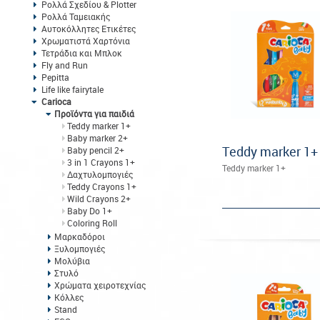
Ρολλά Σχεδίου & Plotter
Ρολλά Ταμειακής
Αυτοκόλλητες Ετικέτες
Χρωματιστά Χαρτόνια
Τετράδια και Μπλοκ
Fly and Run
Pepitta
Life like fairytale
Carioca
Προϊόντα για παιδιά
Teddy marker 1+
Baby marker 2+
Teddy marker 1+
Baby pencil 2+
3 in 1 Crayons 1+
Teddy marker 1+
Δαχτυλομπογιές
Teddy Crayons 1+
Wild Crayons 2+
Baby Do 1+
Coloring Roll
Μαρκαδόροι
Ξυλομπογιές
Μολύβια
Στυλό
Χρώματα χειροτεχνίας
Κόλλες
Stand