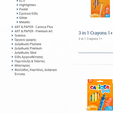
ECO
Highlighters
Pastel
Σχολικά Είδη
Glitter
Metallic
ART & PAPER - Carioca Plus
ART & PAPER - Premium Art
3 in 1 Crayons 1+
Scentos
3 in 1 Crayons 1+
Όργανα γραφής
Διόρθωση Plumate
Διόρθωση Premium
Διόρθωση Sline
Είδη Αρχειοθέτησης
Περιτύλιξη & Τσάντες
Μπαταρίες
Φυλλάδες, Καρτέλες, Διάφορα
Έντυπα