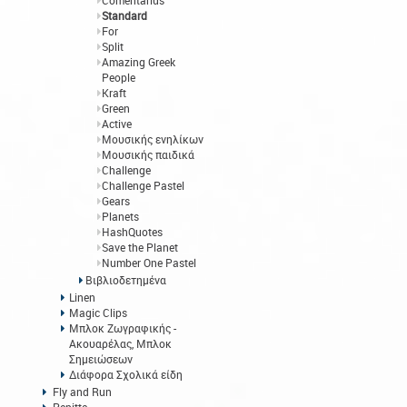
Comentarius
Standard
For
Split
Amazing Greek
People
Kraft
Green
Active
Μουσικής ενηλίκων
Μουσικής παιδικά
Challenge
Challenge Pastel
Gears
Planets
HashQuotes
Save the Planet
Number One Pastel
Βιβλιοδετημένα
Linen
Magic Clips
Μπλοκ Ζωγραφικής -
Ακουαρέλας, Μπλοκ
Σημειώσεων
Διάφορα Σχολικά είδη
Fly and Run