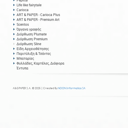
Pepitta
Life like fairytale
Carioca
ART & PAPER - Carioca Plus
ART & PAPER - Premium Art
Scentos
Όργανα γραφής
Διόρθωση Plumate
Διόρθωση Premium
Διόρθωση Sline
Είδη Αρχειοθέτησης
Περιτύλιξη & Τσάντες
Μπαταρίες
Φυλλάδες, Καρτέλες, Διάφορα
Έντυπα
A&G PAPER S.A. © 2025 | Created By
NOON Informatics SA