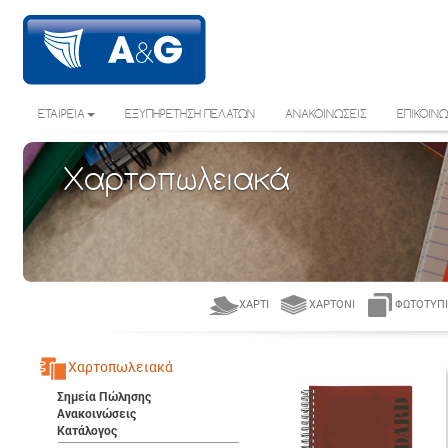
ΕΤΑΙΡΕΙΑ
ΕΞΥΠΗΡΕΤΗΣΗ ΠΕΛΑΤΩΝ
ΑΝΑΚΟΙΝΩΣΕΙΣ
ΕΠΙΚΟΙΝΩ
Χαρτοπωλειακά
ΧΑΡΤΊ
ΧΑΡΤΌΝΙ
ΦΩΤΟΤΥΠΙ
Χαρτοπωλειακά
Σημεία Πώλησης
Ανακοινώσεις
Κατάλογος