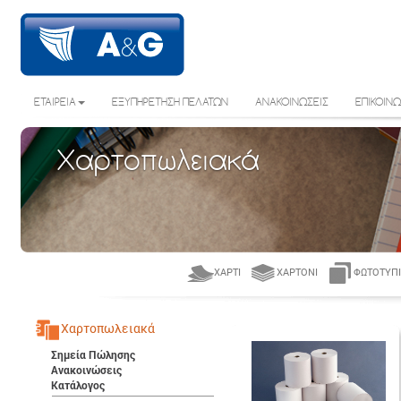
ΕΤΑΙΡΕΙΑ
ΕΞΥΠΗΡΕΤΗΣΗ ΠΕΛΑΤΩΝ
ΑΝΑΚΟΙΝΩΣΕΙΣ
ΕΠΙΚΟΙΝΩ
Χαρτοπωλειακά
ΧΑΡΤΊ
ΧΑΡΤΌΝΙ
ΦΩΤΟΤΥΠΙ
Χαρτοπωλειακά
Σημεία Πώλησης
Ανακοινώσεις
Κατάλογος