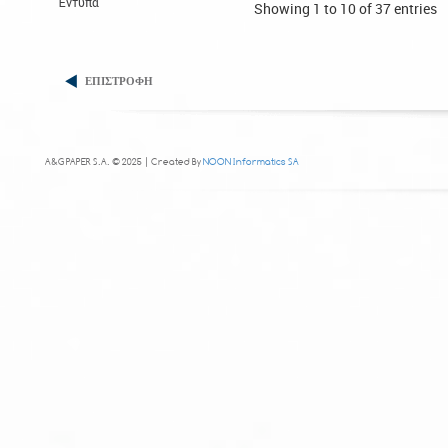
Έντυπα
Showing 1 to 10 of 37 entries
ΕΠΙΣΤΡΟΦΗ
A&G PAPER S.A. © 2025 | Created By
NOON Informatics SA