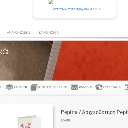
ΑΝΑΚΟΙΝΩΣΕΙΣ
ΕΠΙΚΟΙΝΩΝΙΑ
κά
ΤΊ
ΧΑΡΤΌΝΙ
ΦΩΤΟΤΥΠΙΚΌ ΧΑΡΤΊ
ΦΆΚΕΛΟΙ
ΣΥΣΚΕΥΑΣΊΑ
Pepitta / Αρχειοθέτηση Pepi
Σουπλ