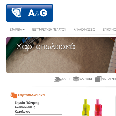
ΕΤΑΙΡΕΙΑ
ΕΞΥΠΗΡΕΤΗΣΗ ΠΕΛΑΤΩΝ
ΑΝΑΚΟΙΝΩΣΕΙΣ
ΕΠΙΚΟΙΝΩ
Χαρτοπωλειακά
ΧΑΡΤΊ
ΧΑΡΤΌΝΙ
ΦΩΤΟΤΥΠΙ
Χαρτοπωλειακά
Σημεία Πώλησης
Ανακοινώσεις
Κατάλογος