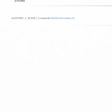
Έντυπα
A&G PAPER S.A. © 2025 | Created By
NOON Informatics SA