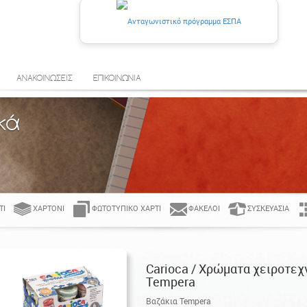
ΑΝΑΚΟΙΝΩΣΕΙΣ
ΕΠΙΚΟΙΝΩΝΙΑ
κά
ΤΊ
ΧΑΡΤΌΝΙ
ΦΩΤΟΤΥΠΙΚΌ ΧΑΡΤΊ
ΦΆΚΕΛΟΙ
ΣΥΣΚΕΥΑΣΊΑ
Carioca / Χρώματα χειροτεχν
Tempera
Βαζάκια Tempera