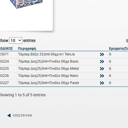
Show
entries
S
ΚΩΔΙΚΟΣ
Περιγραφή
Χρώματα/Σ
23071
Τέμπερ Βάζο 25,0ml 06χρ/κτ TemJa
6
43224
Τέμπερ Δοχ25,0ml+Πινέλο 06χρ Basic
6
43225
Τέμπερ Δοχ25,0ml+Πινέλο 06χρ Metal
6
43226
Τέμπερ Δοχ25,0ml+Πινέλο 06χρ Neon
6
43227
Τέμπερ Δοχ25,0ml+Πινέλο 06χρ Paste
6
howing 1 to 5 of 5 entries
ΕΠΙΣΤΡΟΦΗ