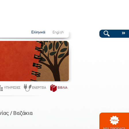
Ελληνικά
English
ΥΠΗΡΕΣΊΕΣ
ΕΝΈΡΓΕΙΑ
ΒΙΒΛΊΑ
ίας / Βαζάκια
ΝΕΑ ΠΡΟΪΟΝΤΑ