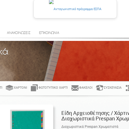
ΑΝΑΚΟΙΝΩΣΕΙΣ
ΕΠΙΚΟΙΝΩΝΙΑ
κά
ΤΊ
ΧΑΡΤΌΝΙ
ΦΩΤΟΤΥΠΙΚΌ ΧΑΡΤΊ
ΦΆΚΕΛΟΙ
ΣΥΣΚΕΥΑΣΊΑ
Είδη Αρχειοθέτησης / Χάρτι
Διαχωριστικά Prespan Χρωμ
Διαχωριστικά Prespan Χρωματιστά