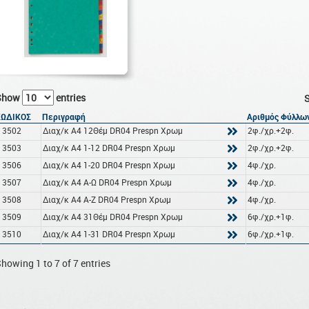
Show
entries
S
ΚΩΔΙΚΟΣ
Περιγραφή
Αριθμός Φύλλω
13502
Διαχ/κ A4 12Θέμ DR04 Prespn Χρωμ
2φ./χρ.+2φ.
13503
Διαχ/κ A4 1-12 DR04 Prespn Χρωμ
2φ./χρ.+2φ.
13506
Διαχ/κ A4 1-20 DR04 Prespn Χρωμ
4φ./χρ.
13507
Διαχ/κ A4 Α-Ω DR04 Prespn Χρωμ
4φ./χρ.
13508
Διαχ/κ A4 A-Z DR04 Prespn Χρωμ
4φ./χρ.
13509
Διαχ/κ A4 31Θέμ DR04 Prespn Χρωμ
6φ./χρ.+1φ.
13510
Διαχ/κ A4 1-31 DR04 Prespn Χρωμ
6φ./χρ.+1φ.
howing 1 to 7 of 7 entries