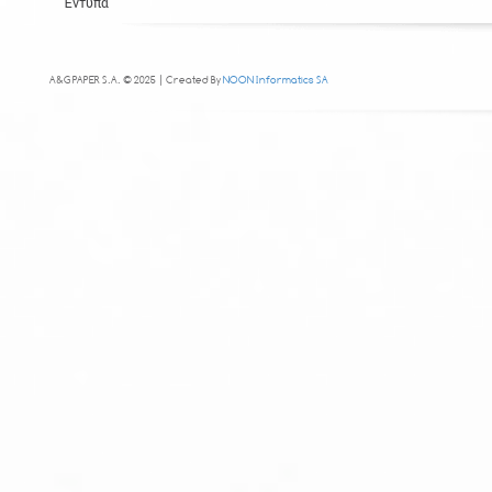
Έντυπα
A&G PAPER S.A. © 2025 | Created By
NOON Informatics SA