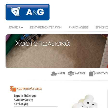
ΕΤΑΙΡΕΙΑ
ΕΞΥΠΗΡΕΤΗΣΗ ΠΕΛΑΤΩΝ
ΑΝΑΚΟΙΝΩΣΕΙΣ
ΕΠΙΚΟΙΝΩ
Χαρτοπωλειακά
ΧΑΡΤΊ
ΧΑΡΤΌΝΙ
ΦΩΤΟΤΥΠΙ
Χαρτοπωλειακά
Σημεία Πώλησης
Ανακοινώσεις
Κατάλογος