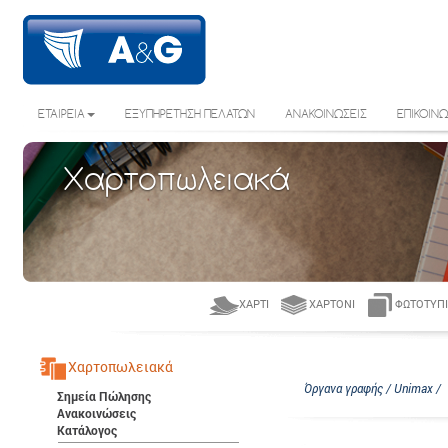
ΕΤΑΙΡΕΙΑ
ΕΞΥΠΗΡΕΤΗΣΗ ΠΕΛΑΤΩΝ
ΑΝΑΚΟΙΝΩΣΕΙΣ
ΕΠΙΚΟΙΝΩ
Χαρτοπωλειακά
ΧΑΡΤΊ
ΧΑΡΤΌΝΙ
ΦΩΤΟΤΥΠΙ
Χαρτοπωλειακά
Όργανα γραφής / Unimax /
Σημεία Πώλησης
Ανακοινώσεις
Κατάλογος