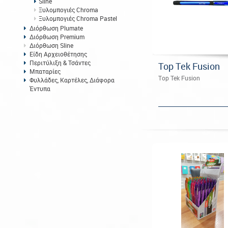
Sline
Ξυλομπογιές Chroma
Ξυλομπογιές Chroma Pastel
Διόρθωση Plumate
Διόρθωση Premium
Διόρθωση Sline
Είδη Αρχειοθέτησης
Περιτύλιξη & Τσάντες
Top Tek Fusion
Μπαταρίες
Top Tek Fusion
Φυλλάδες, Καρτέλες, Διάφορα
Έντυπα