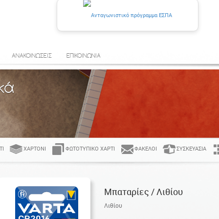
ΑΝΑΚΟΙΝΩΣΕΙΣ
ΕΠΙΚΟΙΝΩΝΙΑ
κά
ΤΊ
ΧΑΡΤΌΝΙ
ΦΩΤΟΤΥΠΙΚΌ ΧΑΡΤΊ
ΦΆΚΕΛΟΙ
ΣΥΣΚΕΥΑΣΊΑ
Μπαταρίες / Λιθίου
Λιθίου