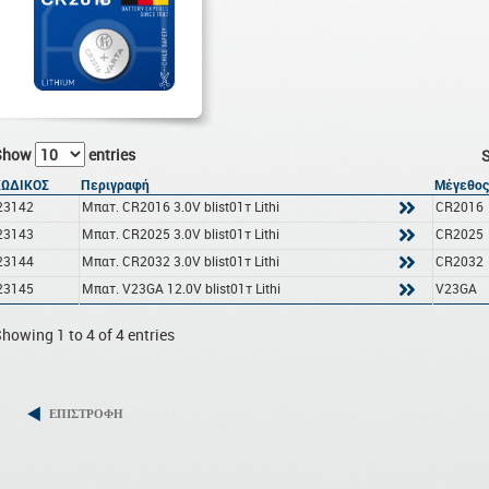
Show
entries
S
ΚΩΔΙΚΟΣ
Περιγραφή
Μέγεθο
23142
Μπατ. CR2016 3.0V blist01τ Lithi
CR2016
23143
Μπατ. CR2025 3.0V blist01τ Lithi
CR2025
23144
Μπατ. CR2032 3.0V blist01τ Lithi
CR2032
23145
Μπατ. V23GA 12.0V blist01τ Lithi
V23GA
howing 1 to 4 of 4 entries
ΕΠΙΣΤΡΟΦΗ