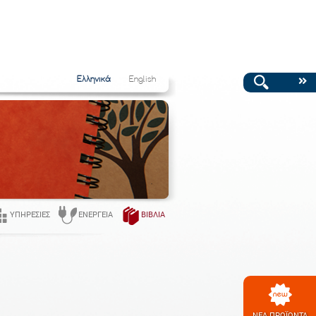
Ελληνικά
English
ΥΠΗΡΕΣΊΕΣ
ΕΝΈΡΓΕΙΑ
ΒΙΒΛΊΑ
ΝΕΑ ΠΡΟΪΟΝΤΑ