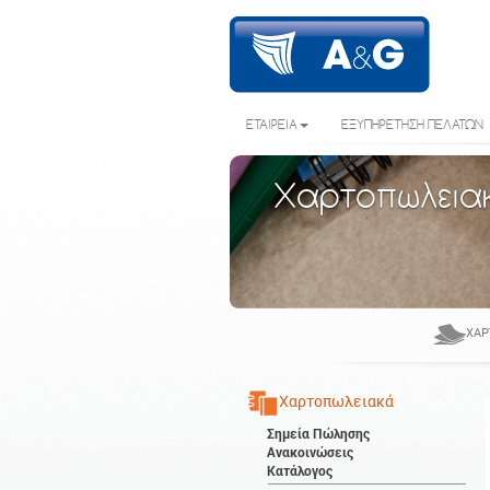
ΕΤΑΙΡΕΙΑ
ΕΞΥΠΗΡΕΤΗΣΗ ΠΕΛΑΤΩΝ
Χαρτοπωλεια
ΧΑΡ
Χαρτοπωλειακά
Σημεία Πώλησης
Ανακοινώσεις
Κατάλογος