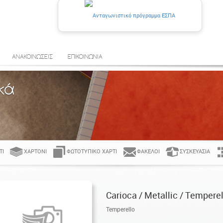
ΑΝΑΚΟΙΝΩΣΕΙΣ
ΕΠΙΚΟΙΝΩΝΙΑ
κά
ΤΊ
ΧΑΡΤΌΝΙ
ΦΩΤΟΤΥΠΙΚΌ ΧΑΡΤΊ
ΦΆΚΕΛΟΙ
ΣΥΣΚΕΥΑΣΊΑ
Carioca / Metallic / Temperel
Temperello