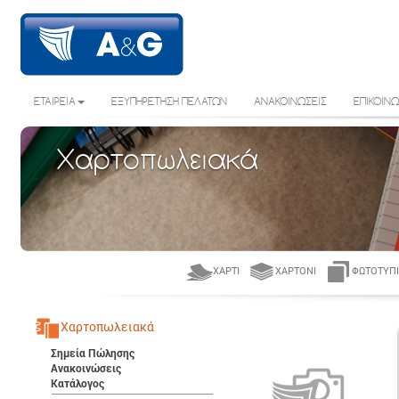
ΕΤΑΙΡΕΙΑ
ΕΞΥΠΗΡΕΤΗΣΗ ΠΕΛΑΤΩΝ
ΑΝΑΚΟΙΝΩΣΕΙΣ
ΕΠΙΚΟΙΝΩ
Χαρτοπωλειακά
ΧΑΡΤΊ
ΧΑΡΤΌΝΙ
ΦΩΤΟΤΥΠΙ
Χαρτοπωλειακά
Σημεία Πώλησης
Ανακοινώσεις
Κατάλογος