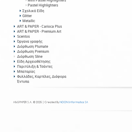
Mini Pastel Highlighters
Pastel Highlighters
Σχολικά Είδη
Glitter
Metallic
ART & PAPER - Carioca Plus
ART & PAPER - Premium Art
Scentos
Όργανα γραφής
Διόρθωση Plumate
Διόρθωση Premium
Διόρθωση Sline
Είδη Αρχειοθέτησης
Περιτύλιξη & Τσάντες
Μπαταρίες
Φυλλάδες, Καρτέλες, Διάφορα
Έντυπα
A&G PAPER S.A. © 2025 | Created By
NOON Informatics SA