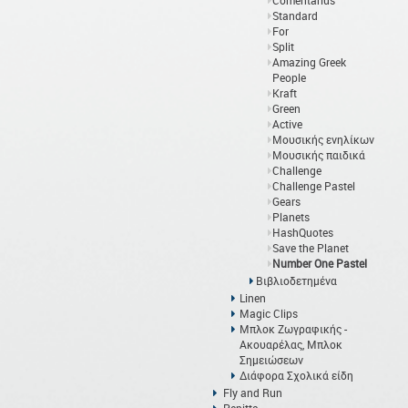
Comentarius
Standard
For
Split
Amazing Greek
People
Kraft
Green
Active
Μουσικής ενηλίκων
Μουσικής παιδικά
Challenge
Challenge Pastel
Gears
Planets
HashQuotes
Save the Planet
Number One Pastel
Βιβλιοδετημένα
Linen
Magic Clips
Μπλοκ Ζωγραφικής -
Ακουαρέλας, Μπλοκ
Σημειώσεων
Διάφορα Σχολικά είδη
Fly and Run