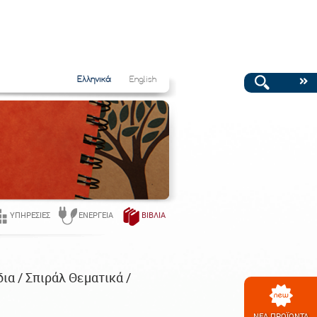
Ελληνικά
English
ΥΠΗΡΕΣΊΕΣ
ΕΝΈΡΓΕΙΑ
ΒΙΒΛΊΑ
ια / Σπιράλ Θεματικά /
ΝΕΑ ΠΡΟΪΟΝΤΑ