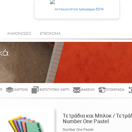
ΑΝΑΚΟΙΝΩΣΕΙΣ
ΕΠΙΚΟΙΝΩΝΙΑ
κά
ΤΊ
ΧΑΡΤΌΝΙ
ΦΩΤΟΤΥΠΙΚΌ ΧΑΡΤΊ
ΦΆΚΕΛΟΙ
ΣΥΣΚΕΥΑΣΊΑ
Τετράδια και Μπλοκ / Τετράδ
Number One Pastel
Number One Pastel