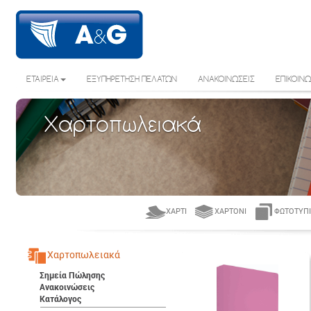
ΕΤΑΙΡΕΙΑ
ΕΞΥΠΗΡΕΤΗΣΗ ΠΕΛΑΤΩΝ
ΑΝΑΚΟΙΝΩΣΕΙΣ
ΕΠΙΚΟΙΝΩ
Χαρτοπωλειακά
ΧΑΡΤΊ
ΧΑΡΤΌΝΙ
ΦΩΤΟΤΥΠΙ
Χαρτοπωλειακά
Σημεία Πώλησης
Ανακοινώσεις
Κατάλογος