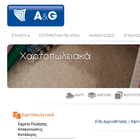
ΕΤΑΙΡΕΙΑ
ΕΞΥΠΗΡΕΤΗΣΗ ΠΕΛΑΤΩΝ
ΑΝΑΚΟΙΝΩΣΕΙΣ
ΕΠΙΚΟΙΝΩ
Χαρτοπωλειακά
ΧΑΡΤΊ
ΧΑΡΤΌΝΙ
ΦΩΤΟΤΥΠΙ
Χαρτοπωλειακά
Είδη Αρχειοθέτησης / Χάρτι
Σημεία Πώλησης
Ανακοινώσεις
Κατάλογος