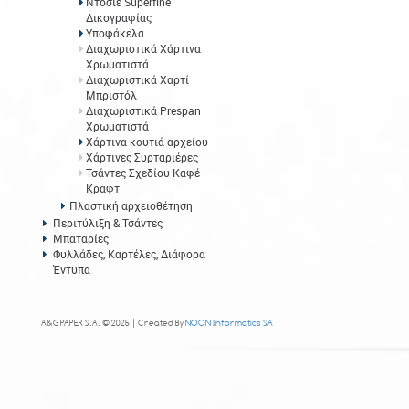
Ντοσιέ Superfine
Δικογραφίας
Υποφάκελα
Διαχωριστικά Χάρτινα
Χρωματιστά
Διαχωριστικά Χαρτί
Μπριστόλ
Διαχωριστικά Prespan
Χρωματιστά
Χάρτινα κουτιά αρχείου
Χάρτινες Συρταριέρες
Τσάντες Σχεδίου Καφέ
Κραφτ
Πλαστική αρχειοθέτηση
Περιτύλιξη & Τσάντες
Μπαταρίες
Φυλλάδες, Καρτέλες, Διάφορα
Έντυπα
A&G PAPER S.A. © 2025 | Created By
NOON Informatics SA