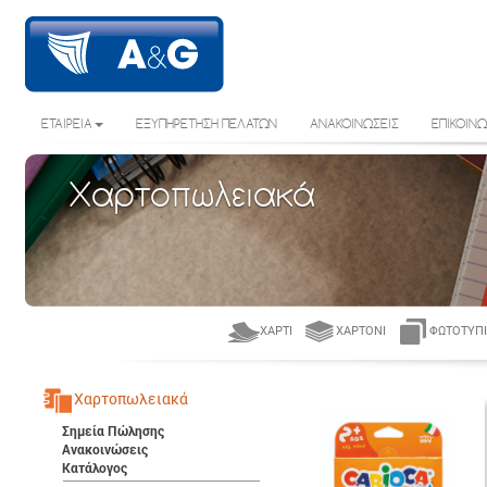
ΕΤΑΙΡΕΙΑ
ΕΞΥΠΗΡΕΤΗΣΗ ΠΕΛΑΤΩΝ
ΑΝΑΚΟΙΝΩΣΕΙΣ
ΕΠΙΚΟΙΝΩ
Χαρτοπωλειακά
ΧΑΡΤΊ
ΧΑΡΤΌΝΙ
ΦΩΤΟΤΥΠΙ
Χαρτοπωλειακά
Σημεία Πώλησης
Ανακοινώσεις
Κατάλογος