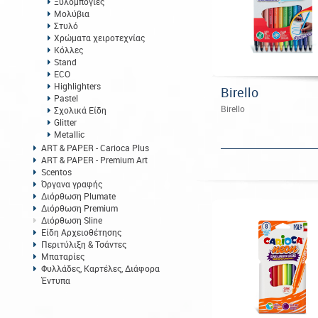
Ξυλομπογιές
Μολύβια
Στυλό
Χρώματα χειροτεχνίας
Κόλλες
Stand
ECO
Highlighters
Birello
Pastel
Birello
Σχολικά Είδη
Glitter
Metallic
ART & PAPER - Carioca Plus
ART & PAPER - Premium Art
Scentos
Όργανα γραφής
Διόρθωση Plumate
Διόρθωση Premium
Διόρθωση Sline
Είδη Αρχειοθέτησης
Περιτύλιξη & Τσάντες
Μπαταρίες
Φυλλάδες, Καρτέλες, Διάφορα
Έντυπα