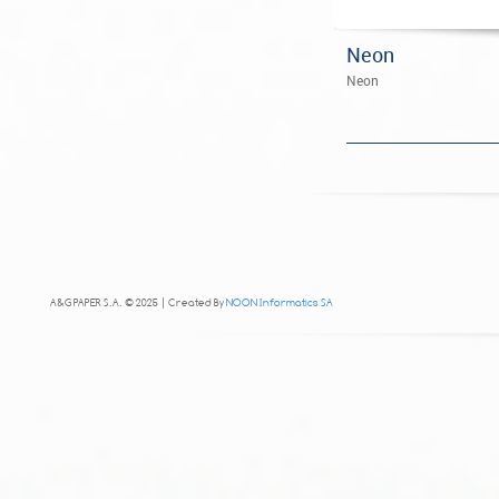
Neon
Neon
A&G PAPER S.A. © 2025 | Created By
NOON Informatics SA