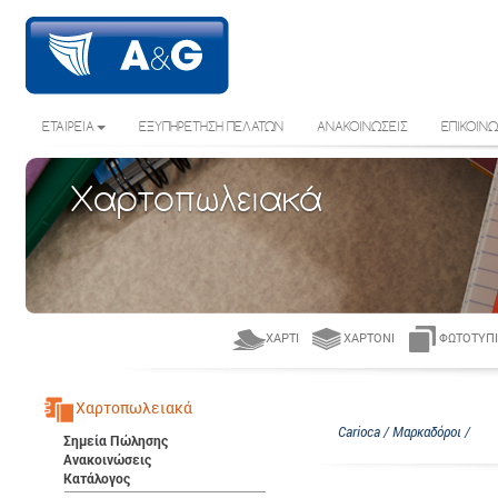
ΕΤΑΙΡΕΙΑ
ΕΞΥΠΗΡΕΤΗΣΗ ΠΕΛΑΤΩΝ
ΑΝΑΚΟΙΝΩΣΕΙΣ
ΕΠΙΚΟΙΝΩ
Χαρτοπωλειακά
ΧΑΡΤΊ
ΧΑΡΤΌΝΙ
ΦΩΤΟΤΥΠΙ
Χαρτοπωλειακά
Carioca / Μαρκαδόροι /
Σημεία Πώλησης
Ανακοινώσεις
Κατάλογος