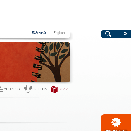
Ελληνικά
English
ΥΠΗΡΕΣΊΕΣ
ΕΝΈΡΓΕΙΑ
ΒΙΒΛΊΑ
ΝΕΑ ΠΡΟΪΟΝΤΑ