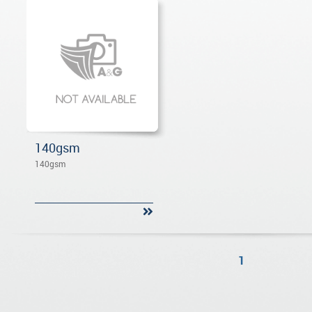
140gsm
140gsm
1