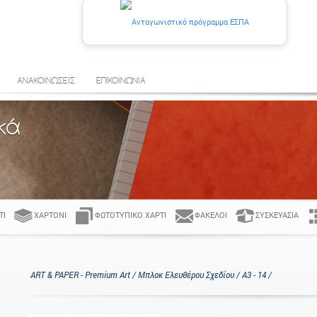
ΑΝΑΚΟΙΝΩΣΕΙΣ
ΕΠΙΚΟΙΝΩΝΙΑ
κά
ΤΊ
ΧΑΡΤΌΝΙ
ΦΩΤΟΤΥΠΙΚΌ ΧΑΡΤΊ
ΦΆΚΕΛΟΙ
ΣΥΣΚΕΥΑΣΊΑ
ART & PAPER - Premium Art / Μπλοκ Ελευθέρου Σχεδίου / Α3 - 14 /