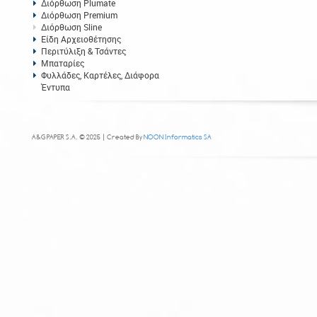
Διόρθωση Plumate
Διόρθωση Premium
Διόρθωση Sline
Είδη Αρχειοθέτησης
Περιτύλιξη & Τσάντες
Μπαταρίες
Φυλλάδες, Καρτέλες, Διάφορα
Έντυπα
A&G PAPER S.A. © 2025 | Created By
NOON Informatics SA