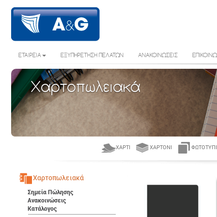
ΕΤΑΙΡΕΙΑ
ΕΞΥΠΗΡΕΤΗΣΗ ΠΕΛΑΤΩΝ
ΑΝΑΚΟΙΝΩΣΕΙΣ
ΕΠΙΚΟΙΝΩ
Χαρτοπωλειακά
ΧΑΡΤΊ
ΧΑΡΤΌΝΙ
ΦΩΤΟΤΥΠΙ
Χαρτοπωλειακά
Σημεία Πώλησης
Ανακοινώσεις
Κατάλογος