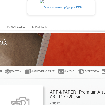
ΑΝΑΚΟΙΝΩΣΕΙΣ
ΕΠΙΚΟΙΝΩΝΙΑ
κά
ΤΊ
ΧΑΡΤΌΝΙ
ΦΩΤΟΤΥΠΙΚΌ ΧΑΡΤΊ
ΦΆΚΕΛΟΙ
ΣΥΣΚΕΥΑΣΊΑ
ART & PAPER - Premium Art 
Α3 - 14 / 220gsm
220gsm