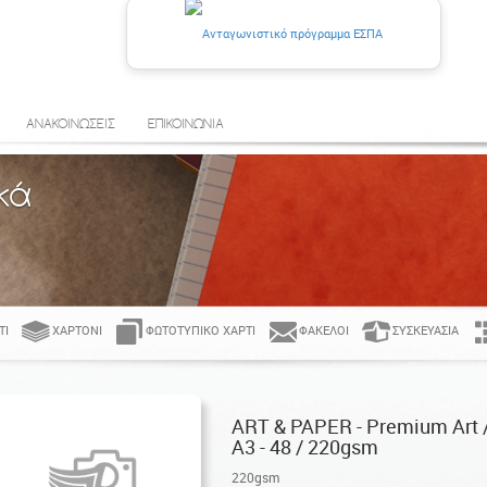
ΑΝΑΚΟΙΝΩΣΕΙΣ
ΕΠΙΚΟΙΝΩΝΙΑ
κά
ΤΊ
ΧΑΡΤΌΝΙ
ΦΩΤΟΤΥΠΙΚΌ ΧΑΡΤΊ
ΦΆΚΕΛΟΙ
ΣΥΣΚΕΥΑΣΊΑ
ART & PAPER - Premium Art 
Α3 - 48 / 220gsm
220gsm