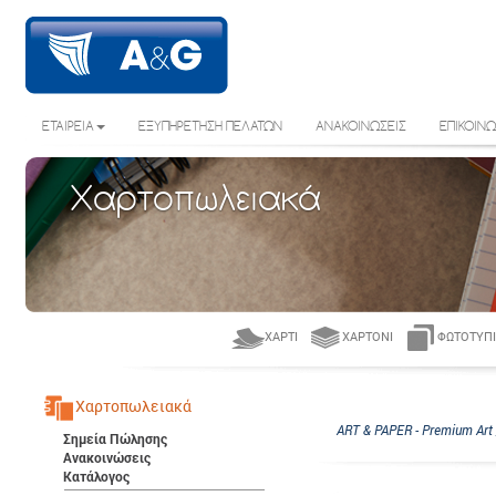
ΕΤΑΙΡΕΙΑ
ΕΞΥΠΗΡΕΤΗΣΗ ΠΕΛΑΤΩΝ
ΑΝΑΚΟΙΝΩΣΕΙΣ
ΕΠΙΚΟΙΝΩ
Χαρτοπωλειακά
ΧΑΡΤΊ
ΧΑΡΤΌΝΙ
ΦΩΤΟΤΥΠΙ
Χαρτοπωλειακά
ART & PAPER - Premium Art
Σημεία Πώλησης
Ανακοινώσεις
Κατάλογος