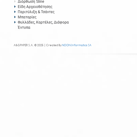
Διόρθωση Sline
Είδη Αρχειοθέτησης
Περιτύλιξη & Τσάντες
Μπαταρίες
Φυλλάδες, Καρτέλες, Διάφορα
Έντυπα
A&G PAPER S.A. © 2025 | Created By
NOON Informatics SA