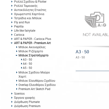
Ρολλά Σχεδίου & Plotter
Ρολλά Ταμειακής
Αυτοκόλλητες Ετικέτες
Χρωματιστά Χαρτόνια
Τετράδια και Μπλοκ
Fly and Run
Pepitta
Life like fairytale
Carioca
ART & PAPER - Carioca Plus
ART & PAPER - Premium Art
Μπλοκ Ακουαρέλας
Α3 - 50
Μπλοκ Ριζόχαρτο
Μπλοκ Στρατσόχαρτο
Α3 - 50
Α3 - 50
Α4 - 50
Α5 - 50
Μπλοκ Σχεδίου Μαύρο
Χαρτί
Μπλοκ Ελευθέρου Σχεδίου
Overlap Ελευθέρου Σχεδίου
Premium Art Sketch Pad
Scentos
Όργανα γραφής
Διόρθωση Plumate
Διόρθωση Premium