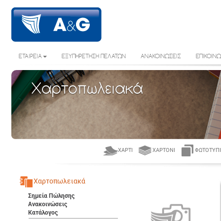
ΕΤΑΙΡΕΙΑ
ΕΞΥΠΗΡΕΤΗΣΗ ΠΕΛΑΤΩΝ
ΑΝΑΚΟΙΝΩΣΕΙΣ
ΕΠΙΚΟΙΝΩ
Χαρτοπωλειακά
ΧΑΡΤΊ
ΧΑΡΤΌΝΙ
ΦΩΤΟΤΥΠΙ
Χαρτοπωλειακά
Σημεία Πώλησης
Ανακοινώσεις
Κατάλογος