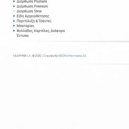
Διόρθωση Plumate
Διόρθωση Premium
Διόρθωση Sline
Είδη Αρχειοθέτησης
Περιτύλιξη & Τσάντες
Μπαταρίες
Φυλλάδες, Καρτέλες, Διάφορα
Έντυπα
A&G PAPER S.A. © 2025 | Created By
NOON Informatics SA