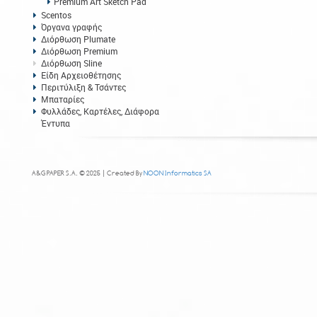
Premium Art Sketch Pad
Scentos
Όργανα γραφής
Διόρθωση Plumate
Διόρθωση Premium
Διόρθωση Sline
Είδη Αρχειοθέτησης
Περιτύλιξη & Τσάντες
Μπαταρίες
Φυλλάδες, Καρτέλες, Διάφορα
Έντυπα
A&G PAPER S.A. © 2025 | Created By
NOON Informatics SA