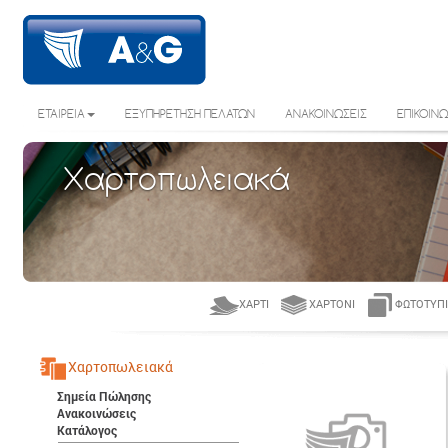
ΕΤΑΙΡΕΙΑ
ΕΞΥΠΗΡΕΤΗΣΗ ΠΕΛΑΤΩΝ
ΑΝΑΚΟΙΝΩΣΕΙΣ
ΕΠΙΚΟΙΝΩ
Χαρτοπωλειακά
ΧΑΡΤΊ
ΧΑΡΤΌΝΙ
ΦΩΤΟΤΥΠΙ
Χαρτοπωλειακά
Σημεία Πώλησης
Ανακοινώσεις
Κατάλογος