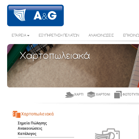
ΕΤΑΙΡΕΙΑ
ΕΞΥΠΗΡΕΤΗΣΗ ΠΕΛΑΤΩΝ
ΑΝΑΚΟΙΝΩΣΕΙΣ
ΕΠΙΚΟΙΝΩ
Χαρτοπωλειακά
ΧΑΡΤΊ
ΧΑΡΤΌΝΙ
ΦΩΤΟΤΥΠΙ
Χαρτοπωλειακά
Σημεία Πώλησης
Ανακοινώσεις
Κατάλογος