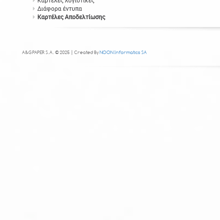
Καρτέλες λογιστικές
Διάφορα έντυπα
Καρτέλες Αποδελτίωσης
A&G PAPER S.A. © 2025 | Created By
NOON Informatics SA