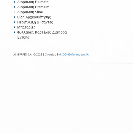
Διόρθωση Plumate
Διόρθωση Premium
Διόρθωση Sline
Είδη Αρχειοθέτησης
Περιτύλιξη & Τσάντες
Μπαταρίες
Φυλλάδες, Καρτέλες, Διάφορα
Έντυπα
A&G PAPER S.A. © 2025 | Created By
NOON Informatics SA