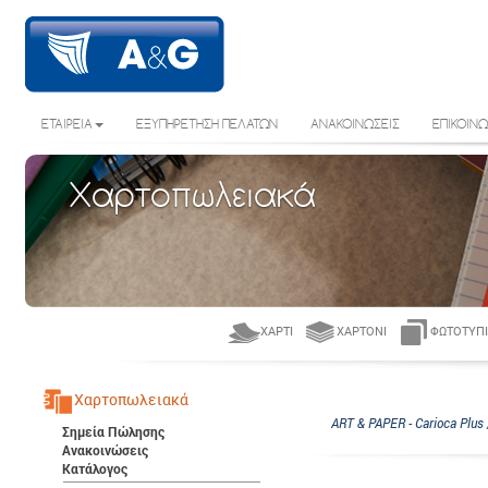
ΕΤΑΙΡΕΙΑ
ΕΞΥΠΗΡΕΤΗΣΗ ΠΕΛΑΤΩΝ
ΑΝΑΚΟΙΝΩΣΕΙΣ
ΕΠΙΚΟΙΝΩ
Χαρτοπωλειακά
ΧΑΡΤΊ
ΧΑΡΤΌΝΙ
ΦΩΤΟΤΥΠΙ
Χαρτοπωλειακά
ART & PAPER - Carioca Plus 
Σημεία Πώλησης
Ανακοινώσεις
Κατάλογος